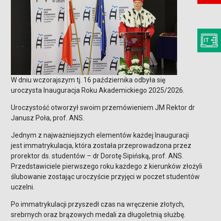
W dniu wczorajszym tj. 16 października odbyła się
uroczysta Inauguracja Roku Akademickiego 2025/2026.
Uroczystość otworzył swoim przemówieniem JM Rektor dr
Janusz Poła, prof. ANS.
Jednym z najważniejszych elementów każdej Inauguracji
jest immatrykulacja, która została przeprowadzona przez
prorektor ds. studentów – dr Dorotę Sipińską, prof. ANS.
Przedstawiciele pierwszego roku każdego z kierunków złożyli
ślubowanie zostając uroczyście przyjęci w poczet studentów
uczelni.
Po immatrykulacji przyszedł czas na wręczenie złotych,
srebrnych oraz brązowych medali za długoletnią służbę.