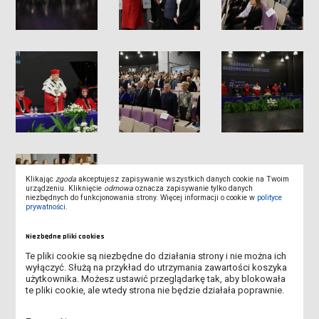
Klikając
zgoda
akceptujesz zapisywanie wszystkich danych cookie na Twoim
urządzeniu. Kliknięcie
odmowa
oznacza zapisywanie tylko danych
niezbędnych do funkcjonowania strony. Więcej informacji o cookie w
polityce
prywatności
.
Niezbędne pliki cookies
Te pliki cookie są niezbędne do działania strony i nie można ich
wyłączyć. Służą na przykład do utrzymania zawartości koszyka
użytkownika. Możesz ustawić przeglądarkę tak, aby blokowała
te pliki cookie, ale wtedy strona nie będzie działała poprawnie.
OSTATNIE DNI I WNIOSKOWANIA O MIEJSCE W DOMU STUDENTA