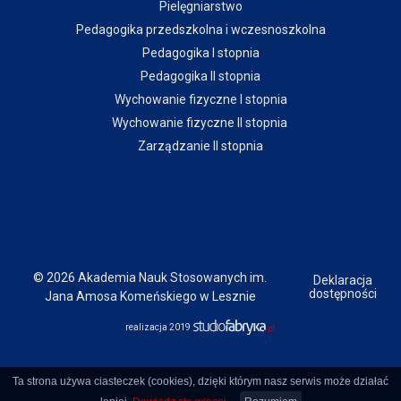
Pielęgniarstwo
Pedagogika przedszkolna i wczesnoszkolna
Pedagogika I stopnia
Pedagogika II stopnia
Wychowanie fizyczne I stopnia
Wychowanie fizyczne II stopnia
Zarządzanie II stopnia
© 2026 Akademia Nauk Stosowanych im.
Deklaracja
dostępności
Jana Amosa Komeńskiego w Lesznie
realizacja 2019
Ta strona używa ciasteczek (cookies), dzięki którym nasz serwis może działać