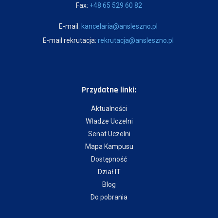
Fax:
+48 65 529 60 82
E-mail:
kancelaria@ansleszno.pl
E-mail rekrutacja:
rekrutacja@ansleszno.pl
Przydatne linki:
Aktualności
Władze Uczelni
Senat Uczelni
Mapa Kampusu
Dostępność
Dział IT
Blog
Do pobrania