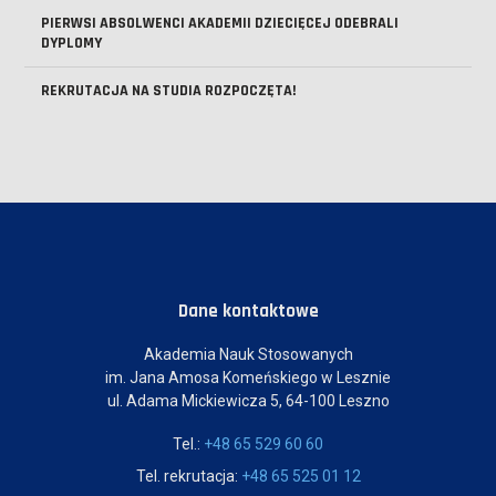
PIERWSI ABSOLWENCI AKADEMII DZIECIĘCEJ ODEBRALI
DYPLOMY
REKRUTACJA NA STUDIA ROZPOCZĘTA!
Dane kontaktowe
Akademia Nauk Stosowanych
im. Jana Amosa Komeńskiego w Lesznie
ul. Adama Mickiewicza 5, 64-100 Leszno
Tel.:
+48 65 529 60 60
Tel. rekrutacja:
+48 65 525 01 12