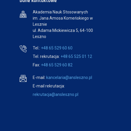
Dane kontaktowe
Akademia Nauk Stosowanych
im. Jana Amosa Komeńskiego w
Lesznie
ul. Adama Mickiewicza 5, 64-100
Leszno
Tel.:
+48 65 529 60 60
Tel. rekrutacja:
+48 65 525 01 12
Fax:
+48 65 529 60 82
E-mail:
kancelaria@ansleszno.pl
E-mail rekrutacja:
rekrutacja@ansleszno.pl