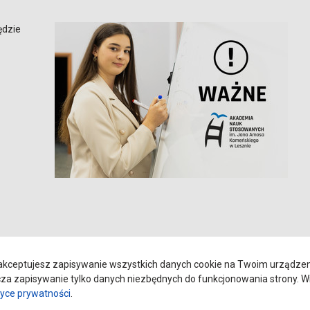
ędzie
kceptujesz zapisywanie wszystkich danych cookie na Twoim urządzeniu
a zapisywanie tylko danych niezbędnych do funkcjonowania strony. Wi
tyce prywatności
.