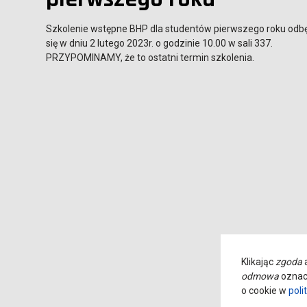
Szkolenie wstępne BHP dla studentów pierwszego roku odb
się w dniu 2 lutego 2023r. o godzinie 10.00 w sali 337.
PRZYPOMINAMY, że to ostatni termin szkolenia.
Klikając
zgoda
a
odmowa
oznacz
o cookie w
poli