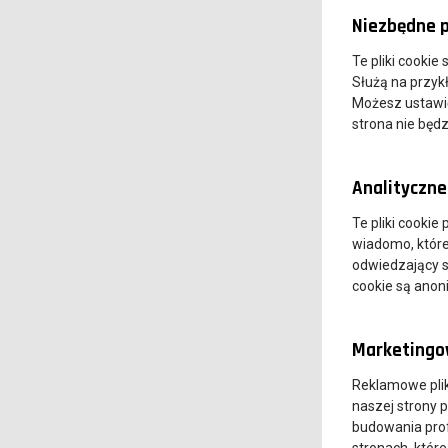
Niezbędne p
Te pliki cookie
Służą na przyk
Możesz ustawić 
strona nie będz
Analityczne 
Te pliki cookie
wiadomo, które 
odwiedzający s
cookie są ano
Marketingow
Reklamowe pli
naszej strony 
budowania prof