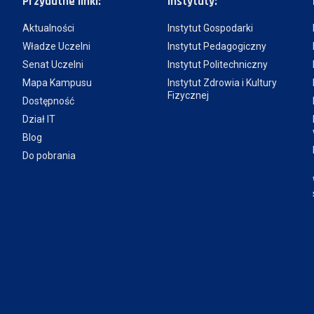
Przydatne linki:
Instytuty:
Aktualności
Instytut Gospodarki
Władze Uczelni
Instytut Pedagogiczny
Senat Uczelni
Instytut Politechniczny
Mapa Kampusu
Instytut Zdrowia i Kultury
Fizycznej
Dostępność
Dział IT
Blog
Do pobrania