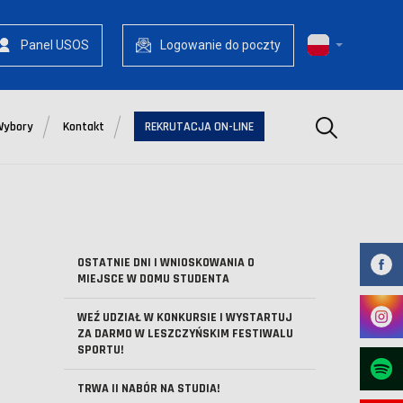
Panel USOS
Logowanie do poczty
Szukaj
Wybory
Kontakt
REKRUTACJA ON-LINE
OSTATNIE DNI I WNIOSKOWANIA O
MIEJSCE W DOMU STUDENTA
WEŹ UDZIAŁ W KONKURSIE I WYSTARTUJ
ZA DARMO W LESZCZYŃSKIM FESTIWALU
SPORTU!
TRWA II NABÓR NA STUDIA!