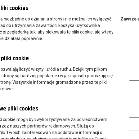
liki cookies
 są niezbędne do działania strony i nie można ich wyłączyć.
Zawsze 
ład do utrzymania zawartości koszyka użytkownika.
przeglądarkę tak, aby blokowała te pliki cookie, ale wtedy
ie działała poprawnie.
pliki cookie
Analityczn
 pozwalają liczyć wizyty i źródła ruchu. Dzięki tym plikom
strony są bardziej popularne i w jaki sposób poruszają się
tronę. Wszystkie informacje gromadzone przez te pliki
nimowe.
e pliki cookies
Marketing
ki cookie mogą być wykorzystywane za pośrednictwem
przez naszych partnerów reklamowych. Służą do
ilu Twoich zainteresowań na podstawie informacji o