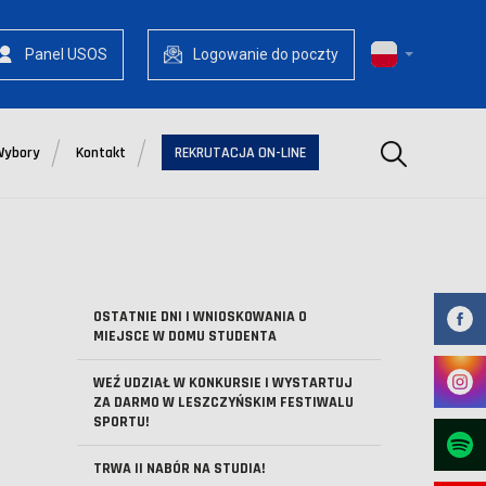
Panel USOS
Logowanie do poczty
Szukaj
Wybory
Kontakt
REKRUTACJA ON-LINE
OSTATNIE DNI I WNIOSKOWANIA O
MIEJSCE W DOMU STUDENTA
WEŹ UDZIAŁ W KONKURSIE I WYSTARTUJ
ZA DARMO W LESZCZYŃSKIM FESTIWALU
SPORTU!
TRWA II NABÓR NA STUDIA!