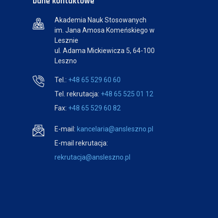
Dane kontaktowe
Akademia Nauk Stosowanych
im. Jana Amosa Komeńskiego w
Lesznie
ul. Adama Mickiewicza 5, 64-100
Leszno
Tel.:
+48 65 529 60 60
Tel. rekrutacja:
+48 65 525 01 12
Fax:
+48 65 529 60 82
E-mail:
kancelaria@ansleszno.pl
E-mail rekrutacja:
rekrutacja@ansleszno.pl