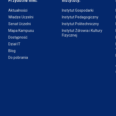
Przydatne linki:
Instytuty:
Aktualności
Instytut Gospodarki
Władze Uczelni
Instytut Pedagogiczny
Senat Uczelni
Instytut Politechniczny
Mapa Kampusu
Instytut Zdrowia i Kultury
Fizycznej
Dostępność
Dział IT
Blog
Do pobrania