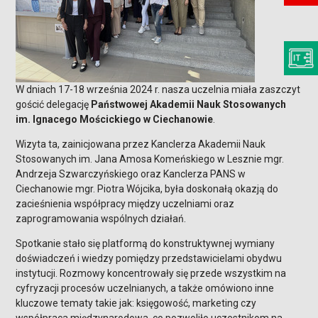
W dniach 17-18 września 2024 r. nasza uczelnia miała zaszczyt
gościć delegację
Państwowej Akademii Nauk Stosowanych
im. Ignacego Mościckiego w Ciechanowie
.
Wizyta ta, zainicjowana przez Kanclerza Akademii Nauk
Stosowanych im. Jana Amosa Komeńskiego w Lesznie mgr.
Andrzeja Szwarczyńskiego oraz Kanclerza PANS w
Ciechanowie mgr. Piotra Wójcika, była doskonałą okazją do
zacieśnienia współpracy między uczelniami oraz
zaprogramowania wspólnych działań.
Spotkanie stało się platformą do konstruktywnej wymiany
doświadczeń i wiedzy pomiędzy przedstawicielami obydwu
instytucji. Rozmowy koncentrowały się przede wszystkim na
cyfryzacji procesów uczelnianych, a także omówiono inne
kluczowe tematy takie jak: księgowość, marketing czy