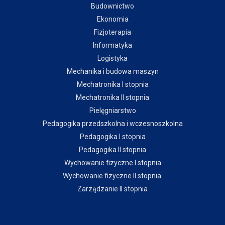
Budownictwo
Ekonomia
Fizjoterapia
Informatyka
Logistyka
Mechanika i budowa maszyn
Mechatronika I stopnia
Mechatronika II stopnia
Pielęgniarstwo
Pedagogika przedszkolna i wczesnoszkolna
Pedagogika I stopnia
Pedagogika II stopnia
Wychowanie fizyczne I stopnia
Wychowanie fizyczne II stopnia
Zarządzanie II stopnia