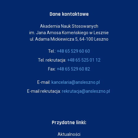
Dane kontaktowe
Akademia Nauk Stosowanych
im. Jana Amosa Komeńskiego w Lesznie
ul. Adama Mickiewicza 5, 64-100 Leszno
Tel.:
+48 65 529 60 60
Tel. rekrutacja:
+48 65 525 01 12
Fax:
+48 65 529 60 82
E-mail:
kancelaria@ansleszno.pl
E-mail rekrutacja:
rekrutacja@ansleszno.pl
Przydatne linki:
Aktualności