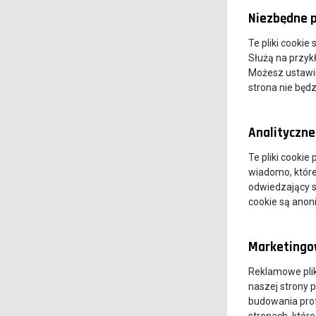
Niezbędne p
Te pliki cookie
Służą na przyk
Możesz ustawić 
strona nie będz
Analityczne 
Te pliki cookie
wiadomo, które 
odwiedzający s
cookie są ano
Marketingow
Reklamowe pli
naszej strony 
budowania prof