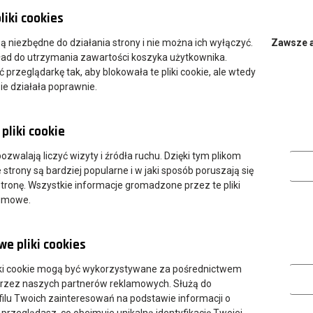
liki cookies
 są niezbędne do działania strony i nie można ich wyłączyć.
Zawsze 
ład do utrzymania zawartości koszyka użytkownika.
przeglądarkę tak, aby blokowała te pliki cookie, ale wtedy
ie działała poprawnie.
pliki cookie
Analityczn
 pozwalają liczyć wizyty i źródła ruchu. Dzięki tym plikom
strony są bardziej popularne i w jaki sposób poruszają się
tronę. Wszystkie informacje gromadzone przez te pliki
nimowe.
e pliki cookies
Marketing
ki cookie mogą być wykorzystywane za pośrednictwem
przez naszych partnerów reklamowych. Służą do
ilu Twoich zainteresowań na podstawie informacji o