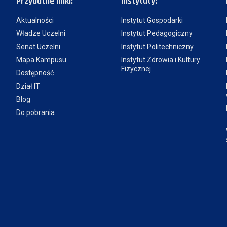
Przydatne linki:
Instytuty:
Aktualności
Instytut Gospodarki
Władze Uczelni
Instytut Pedagogiczny
Senat Uczelni
Instytut Politechniczny
Mapa Kampusu
Instytut Zdrowia i Kultury
Fizycznej
Dostępność
Dział IT
Blog
Do pobrania