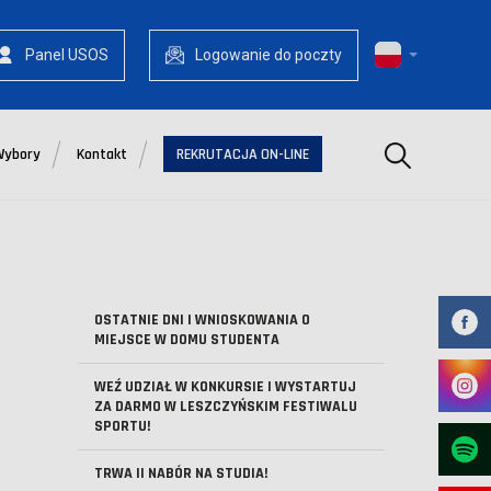
Panel USOS
Logowanie do poczty
Szukaj
Wybory
Kontakt
REKRUTACJA ON-LINE
OSTATNIE DNI I WNIOSKOWANIA O
MIEJSCE W DOMU STUDENTA
WEŹ UDZIAŁ W KONKURSIE I WYSTARTUJ
ZA DARMO W LESZCZYŃSKIM FESTIWALU
SPORTU!
TRWA II NABÓR NA STUDIA!