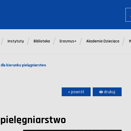
Instytuty
Biblioteka
Erasmus+
Akademia Dziecięca
 dla kierunku pielęgniarstwo
« powrót
🖶 drukuj
 pielęgniarstwo