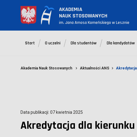
AKADEMIA
NAUK STOSOWANYCH
im. Jana Amosa Komeńskiego w Lesznie
Start
O uczelni
Dla studentów
Dla kandydatów
Akademia Nauk Stosowanych
Aktualności ANS
Akredytacja
Data publikacji: 07 kwietnia 2025
Akredytacja dla kierunku