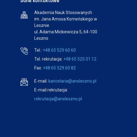
Dane kontaktowe
Akademia Nauk Stosowanych
im. Jana Amosa Komeńskiego w
Lesznie
ul. Adama Mickiewicza 5, 64-100
Leszno
Tel.:
+48 65 529 60 60
Tel. rekrutacja:
+48 65 525 01 12
Fax:
+48 65 529 60 82
E-mail:
kancelaria@ansleszno.pl
E-mail rekrutacja:
rekrutacja@ansleszno.pl