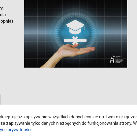
im.
dla
topnia)
kceptujesz zapisywanie wszystkich danych cookie na Twoim urządzeniu
a zapisywanie tylko danych niezbędnych do funkcjonowania strony. Wi
tyce prywatności
.