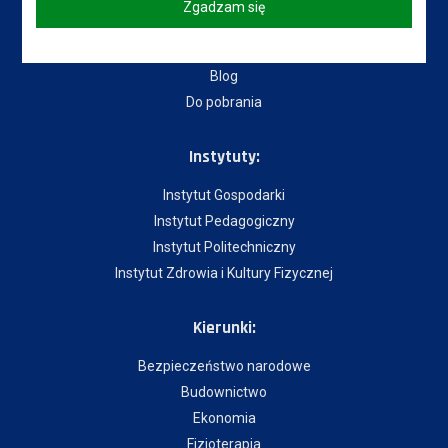
Zgadzam się
Dostępność
Dział IT
Blog
Do pobrania
Instytuty:
Instytut Gospodarki
Instytut Pedagogiczny
Instytut Politechniczny
Instytut Zdrowia i Kultury Fizycznej
Kierunki:
Bezpieczeństwo narodowe
Budownictwo
Ekonomia
Fizjoterapia