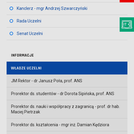
Kanclerz - mgr Andrzej Szwarczyński
Rada Uczelni
Senat Uczelni
INFORMACJE
WŁADZE UCZELNI
JM Rektor - dr Janusz Poła, prof. ANS
Prorektor ds. studentów - dr Dorota Sipińska, prof. ANS
Prorektor ds. nauki i współpracy z zagranicą - prof. dr hab.
Maciej Pietrzak
Prorektor ds. kształcenia - mgr inż. Damian Kędziora