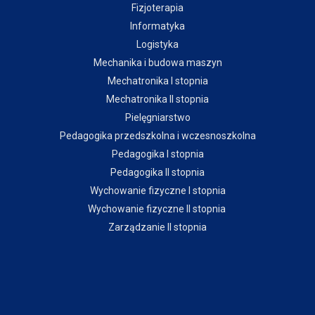
Fizjoterapia
Informatyka
Logistyka
Mechanika i budowa maszyn
Mechatronika I stopnia
Mechatronika II stopnia
Pielęgniarstwo
Pedagogika przedszkolna i wczesnoszkolna
Pedagogika I stopnia
Pedagogika II stopnia
Wychowanie fizyczne I stopnia
Wychowanie fizyczne II stopnia
Zarządzanie II stopnia