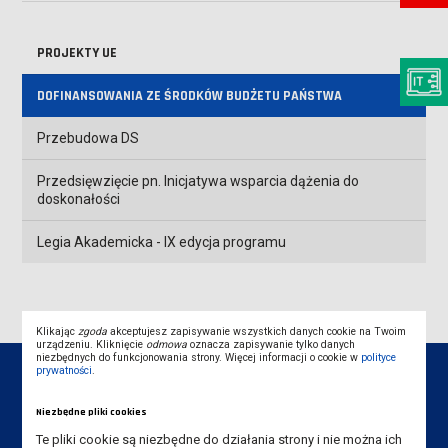
PROJEKTY UE
DOFINANSOWANIA ZE ŚRODKÓW BUDŻETU PAŃSTWA
Przebudowa DS
Przedsięwzięcie pn. Inicjatywa wsparcia dążenia do
doskonałości
Legia Akademicka - IX edycja programu
Klikając
zgoda
akceptujesz zapisywanie wszystkich danych cookie na Twoim
urządzeniu. Kliknięcie
odmowa
oznacza zapisywanie tylko danych
niezbędnych do funkcjonowania strony. Więcej informacji o cookie w
polityce
prywatności
.
Niezbędne pliki cookies
Dane kontaktowe
Te pliki cookie są niezbędne do działania strony i nie można ich