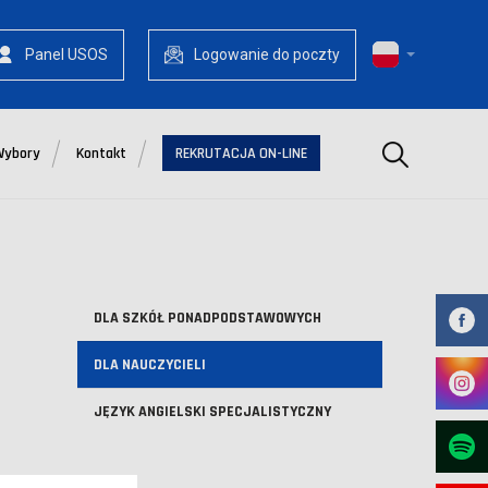
Panel USOS
Logowanie do poczty
Szukaj
Wybory
Kontakt
REKRUTACJA ON-LINE
DLA SZKÓŁ PONADPODSTAWOWYCH
DLA NAUCZYCIELI
JĘZYK ANGIELSKI SPECJALISTYCZNY