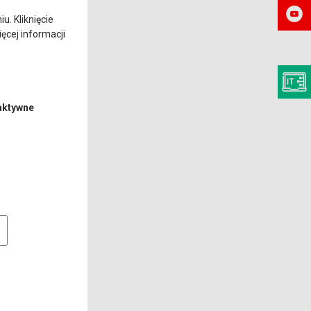
. Kliknięcie
ęcej informacji
aktywne
e pliki cookie