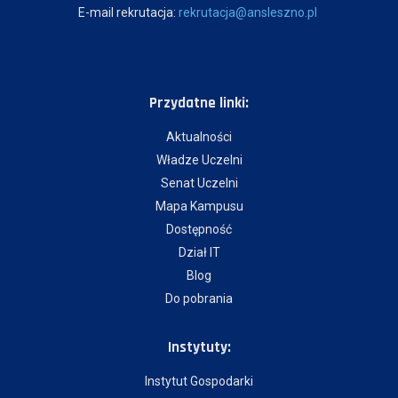
E-mail rekrutacja:
rekrutacja@ansleszno.pl
Przydatne linki:
Aktualności
Władze Uczelni
Senat Uczelni
Mapa Kampusu
Dostępność
Dział IT
Blog
Do pobrania
Instytuty:
Instytut Gospodarki