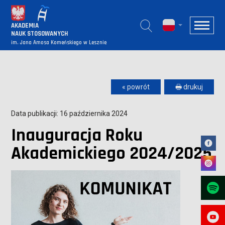
AKADEMIA
NAUK STOSOWANYCH
im. Jana Amosa Komeńskiego w Lesznie
« powrót
🖶 drukuj
Data publikacji: 16 października 2024
Inauguracja Roku
Akademickiego 2024/2025