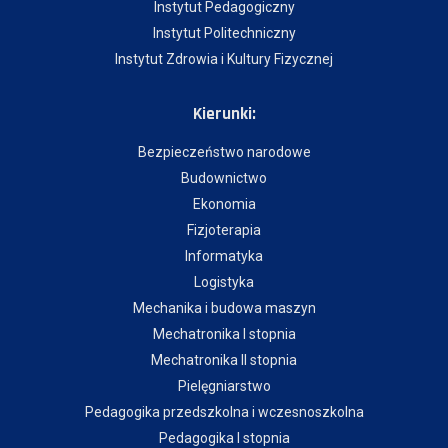
Instytut Pedagogiczny
Instytut Politechniczny
Instytut Zdrowia i Kultury Fizycznej
Kierunki:
Bezpieczeństwo narodowe
Budownictwo
Ekonomia
Fizjoterapia
Informatyka
Logistyka
Mechanika i budowa maszyn
Mechatronika I stopnia
Mechatronika II stopnia
Pielęgniarstwo
Pedagogika przedszkolna i wczesnoszkolna
Pedagogika I stopnia