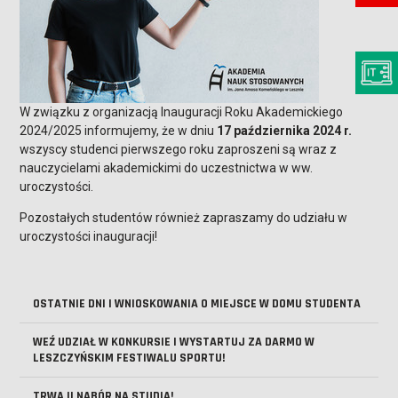
W związku z organizacją Inauguracji Roku Akademickiego
2024/2025 informujemy, że w dniu
17 października 2024 r.
wszyscy studenci pierwszego roku zaproszeni są wraz z
nauczycielami akademickimi do uczestnictwa w ww.
uroczystości.
Pozostałych studentów również zapraszamy do udziału w
uroczystości inauguracji!
OSTATNIE DNI I WNIOSKOWANIA O MIEJSCE W DOMU STUDENTA
WEŹ UDZIAŁ W KONKURSIE I WYSTARTUJ ZA DARMO W
LESZCZYŃSKIM FESTIWALU SPORTU!
TRWA II NABÓR NA STUDIA!