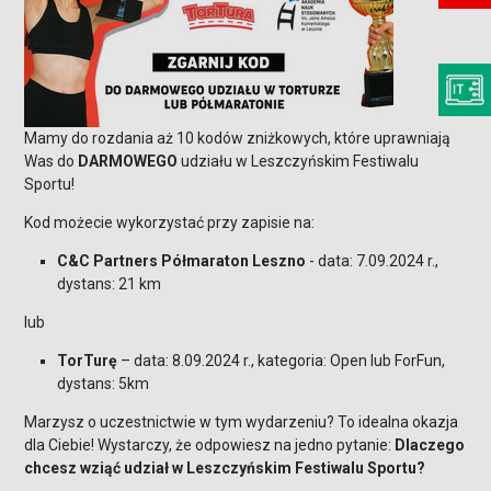
Mamy do rozdania aż 10 kodów zniżkowych, które uprawniają
Was do
DARMOWEGO
udziału w Leszczyńskim Festiwalu
Sportu!
Kod możecie wykorzystać przy zapisie na:
C&C Partners Półmaraton Leszno
- data: 7.09.2024 r.,
dystans: 21 km
lub
TorTurę
– data: 8.09.2024 r., kategoria: Open lub ForFun,
dystans: 5km
Marzysz o uczestnictwie w tym wydarzeniu? To idealna okazja
dla Ciebie! Wystarczy, że odpowiesz na jedno pytanie:
Dlaczego
chcesz wziąć udział w Leszczyńskim Festiwalu Sportu?