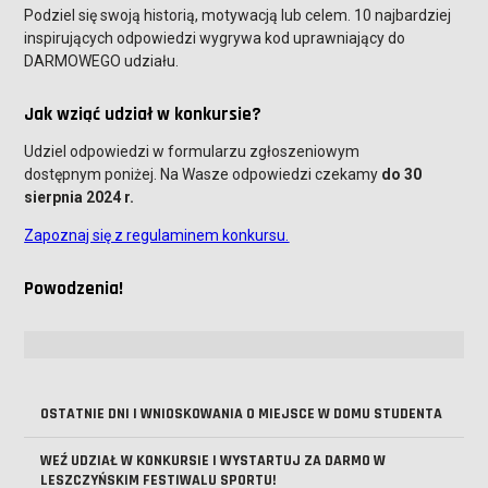
Podziel się swoją historią, motywacją lub celem. 10 najbardziej
inspirujących odpowiedzi wygrywa kod uprawniający do
DARMOWEGO udziału.
Jak wziąć udział w konkursie?
Udziel odpowiedzi w formularzu zgłoszeniowym
dostępnym poniżej. Na Wasze odpowiedzi czekamy
do 30
sierpnia 2024 r.
Zapoznaj się z regulaminem konkursu.
Powodzenia!
OSTATNIE DNI I WNIOSKOWANIA O MIEJSCE W DOMU STUDENTA
WEŹ UDZIAŁ W KONKURSIE I WYSTARTUJ ZA DARMO W
LESZCZYŃSKIM FESTIWALU SPORTU!