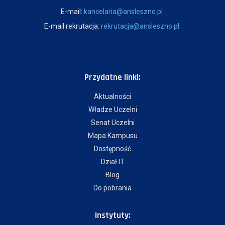
E-mail:
kancelaria@ansleszno.pl
E-mail rekrutacja:
rekrutacja@ansleszno.pl
Przydatne linki:
Aktualności
Władze Uczelni
Senat Uczelni
Mapa Kampusu
Dostępność
Dział IT
Blog
Do pobrania
Instytuty: