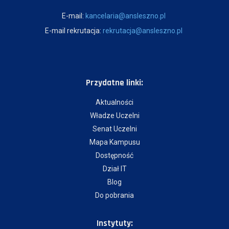
E-mail:
kancelaria@ansleszno.pl
E-mail rekrutacja:
rekrutacja@ansleszno.pl
Przydatne linki:
Aktualności
Władze Uczelni
Senat Uczelni
Mapa Kampusu
Dostępność
Dział IT
Blog
Do pobrania
Instytuty: