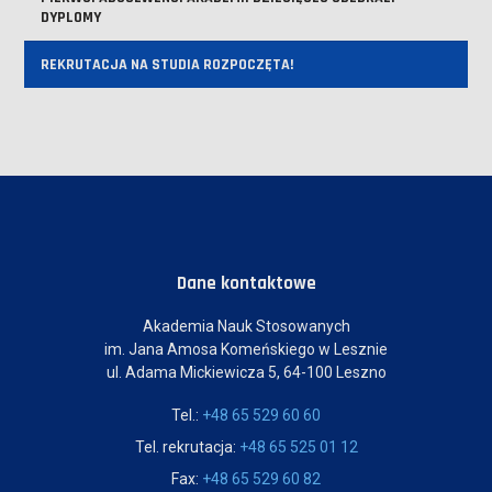
DYPLOMY
REKRUTACJA NA STUDIA ROZPOCZĘTA!
Dane kontaktowe
Akademia Nauk Stosowanych
im. Jana Amosa Komeńskiego w Lesznie
ul. Adama Mickiewicza 5, 64-100 Leszno
Tel.:
+48 65 529 60 60
Tel. rekrutacja:
+48 65 525 01 12
Fax:
+48 65 529 60 82