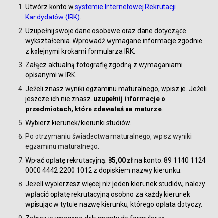
Utwórz konto w
systemie Internetowej Rekrutacji
Kandydatów (IRK)
.
Uzupełnij swoje dane osobowe oraz dane dotyczące
wykształcenia. Wprowadź wymagane informacje zgodnie
z kolejnymi krokami formularza IRK.
Załącz aktualną fotografię zgodną z wymaganiami
opisanymi w IRK.
Jeżeli znasz wyniki egzaminu maturalnego, wpisz je. Jeżeli
jeszcze ich nie znasz,
uzupełnij informacje o
przedmiotach, które zdawałeś na maturze
.
Wybierz kierunek/kierunki studiów.
Po otrzymaniu świadectwa maturalnego, wpisz wyniki
egzaminu maturalnego.
Wpłać opłatę rekrutacyjną:
85,00 zł
na konto: 89 1140 1124
0000 4442 2200 1012 z dopiskiem nazwy kierunku.
Jeżeli wybierzesz więcej niż jeden kierunek studiów, należy
wpłacić opłatę rekrutacyjną osobno za każdy kierunek
wpisując w tytule nazwę kierunku, którego opłata dotyczy.