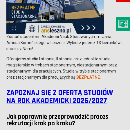
Zostań studentem Akademii Nauk Stosowanych im. Jana
Amosa Komeńskiego w Lesznie. Wybierz jeden z 13 kierunków i
studiuj z Nami!
Oferujemy studia I stopnia, II stopnia oraz jednolite studia
magisterskie w trybach stacjonarnym, niestacjonarnym oraz
stacjonarnym dla pracujących. Studia w trybie stacjonarnym
oraz stacjonarnym dla pracujących są
BEZPŁATNE
.
ZAPOZNAJ SIĘ Z OFERTĄ STUDIÓW
NA ROK AKADEMICKI 2026/2027
Jak poprawnie przeprowadzić proces
rekrutacji krok po kroku?