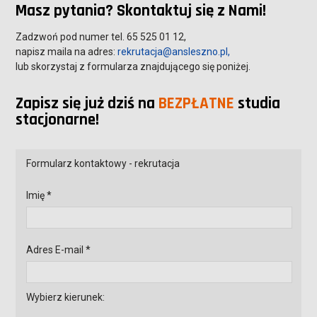
Masz pytania? Skontaktuj się z Nami!
Zadzwoń pod numer tel. 65 525 01 12,
napisz maila na adres:
rekrutacja@ansleszno.pl,
lub skorzystaj z formularza znajdującego się poniżej.
Zapisz się już dziś na
BEZPŁATNE
studia
stacjonarne!
Formularz kontaktowy - rekrutacja
Imię *
Adres E-mail *
Wybierz kierunek: