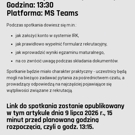
Godzina: 13:30
Platforma: MS Teams
Podczas spotkania dowiesz się m.in.:
jak założyć konto w systemie IRK,
jak prawidłowo wypełnić formularz rekrutacyjny,
jak wprowadzić wyniki egzaminu maturalnego,
na co zwrócić uwagę podczas składania dokumentów.
Spotkanie będzie miało charakter praktyczny - uczestnicy będą
mogli na bieżąco zadawać pytania za pośrednictwem czatu, a
prowadzący odpowiedzą na najczęściej pojawiające się
wątpliwości związane z rekrutacją.
Link do spotkania zostanie opublikowany
w tym artykule dnia 9 lipca 2026 r., 15
minut przed planowaną godziną
rozpoczęcia, czyli o godz. 13:15.