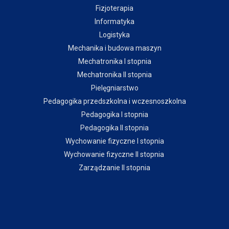
Fizjoterapia
Informatyka
Logistyka
Mechanika i budowa maszyn
Mechatronika I stopnia
Mechatronika II stopnia
Pielęgniarstwo
Pedagogika przedszkolna i wczesnoszkolna
Pedagogika I stopnia
Pedagogika II stopnia
Wychowanie fizyczne I stopnia
Wychowanie fizyczne II stopnia
Zarządzanie II stopnia