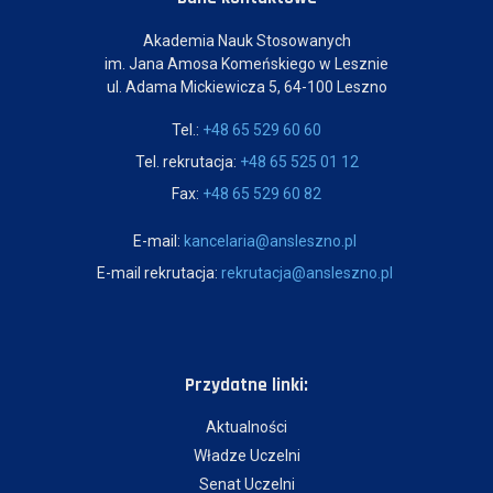
Akademia Nauk Stosowanych
im. Jana Amosa Komeńskiego w Lesznie
ul. Adama Mickiewicza 5, 64-100 Leszno
Tel.:
+48 65 529 60 60
Tel. rekrutacja:
+48 65 525 01 12
Fax:
+48 65 529 60 82
E-mail:
kancelaria@ansleszno.pl
E-mail rekrutacja:
rekrutacja@ansleszno.pl
Przydatne linki:
Aktualności
Władze Uczelni
Senat Uczelni