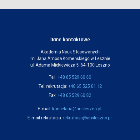
Dane kontaktowe
Akademia Nauk Stosowanych
im. Jana Amosa Komeńskiego w Lesznie
ul. Adama Mickiewicza 5, 64-100 Leszno
Tel.:
+48 65 529 60 60
Tel. rekrutacja:
+48 65 525 01 12
Fax:
+48 65 529 60 82
E-mail:
kancelaria@ansleszno.pl
E-mail rekrutacja:
rekrutacja@ansleszno.pl