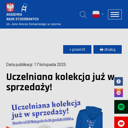
AKADEMIA
NAUK STOSOWANYCH
im. Jana Amosa Komeńskiego w Lesznie
« powrót
🖶 drukuj
Data publikacji: 17 listopada 2025
Uczelniana kolekcja już w
sprzedaży!