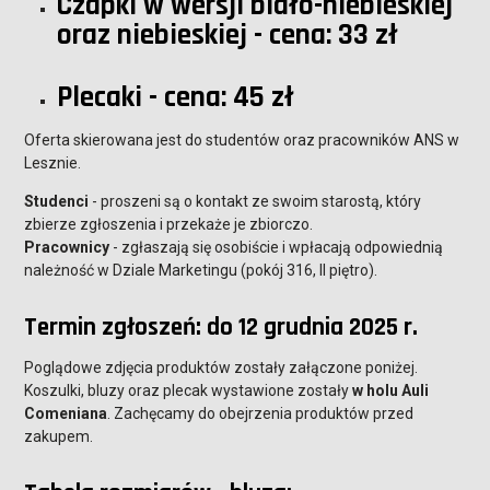
Czapki w wersji biało-niebieskiej
oraz niebieskiej - cena: 33 zł
Plecaki - cena: 45 zł
Oferta skierowana jest do studentów oraz pracowników ANS w
Lesznie.
Studenci
- proszeni są o kontakt ze swoim starostą, który
zbierze zgłoszenia i przekaże je zbiorczo.
Pracownicy
- zgłaszają się osobiście i wpłacają odpowiednią
należność w Dziale Marketingu (pokój 316, II piętro).
Termin zgłoszeń: do 12 grudnia 2025 r.
Poglądowe zdjęcia produktów zostały załączone poniżej.
Koszulki, bluzy oraz plecak wystawione zostały
w holu Auli
Comeniana
. Zachęcamy do obejrzenia produktów przed
zakupem.