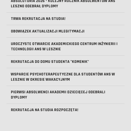
ABSOLUTORIA 2026 - KOLEJNY ROCZNIK ABSOLWENTÓW ANS
LESZNO ODEBRAŁ DYPLOMY
TRWA REKRUTACJA NA STUDIA!
OBOWIĄZEK AKTUALIZACJI MLEGITYMACJI
UROCZYSTE OTWARCIE AKADEMICKIEGO CENTRUM INŻYNIERII I
TECHNOLOGII ANS W LESZNIE
REKRUTACJA DO DOMU STUDENTA "KOMENIK"
WSPARCIE PSYCHOTERAPEUTYCZNE DLA STUDENTÓW ANS W
LESZNIE W OKRESIE WAKACYJNYM
PIERWSI ABSOLWENCI AKADEMII DZIECIĘCEJ ODEBRALI
DYPLOMY
REKRUTACJA NA STUDIA ROZPOCZĘTA!