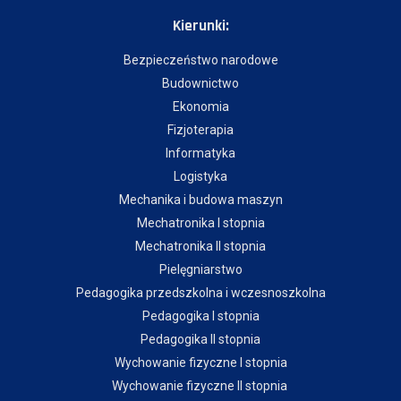
Kierunki:
Bezpieczeństwo narodowe
Budownictwo
Ekonomia
Fizjoterapia
Informatyka
Logistyka
Mechanika i budowa maszyn
Mechatronika I stopnia
Mechatronika II stopnia
Pielęgniarstwo
Pedagogika przedszkolna i wczesnoszkolna
Pedagogika I stopnia
Pedagogika II stopnia
Wychowanie fizyczne I stopnia
Wychowanie fizyczne II stopnia