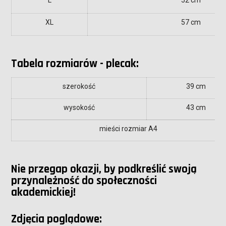
L
52 cm
XL
57 cm
Tabela rozmiarów - plecak:
szerokość
39 cm
wysokość
43 cm
mieści rozmiar A4
Nie przegap okazji, by podkreślić swoją
przynależność do społeczności
akademickiej!
Zdjęcia poglądowe: