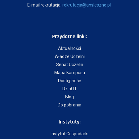
E-mail rekrutacja:
rekrutacja@ansleszno.pl
Przydatne linki:
Aktualności
Władze Uczelni
Senat Uczelni
Mapa Kampusu
Dostępność
Dział IT
Blog
Do pobrania
Instytuty:
Instytut Gospodarki