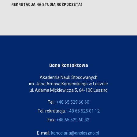
REKRUTACJA NA STUDIA ROZPOCZĘTA!
Dane kontaktowe
Akademia Nauk Stosowanych
im. Jana Amosa Komeńskiego w Lesznie
ul. Adama Mickiewicza 5, 64-100 Leszno
Tel.:
+48 65 529 60 60
Tel. rekrutacja:
+48 65 525 01 12
Fax:
+48 65 529 60 82
E-mail:
kancelaria@ansleszno.pl