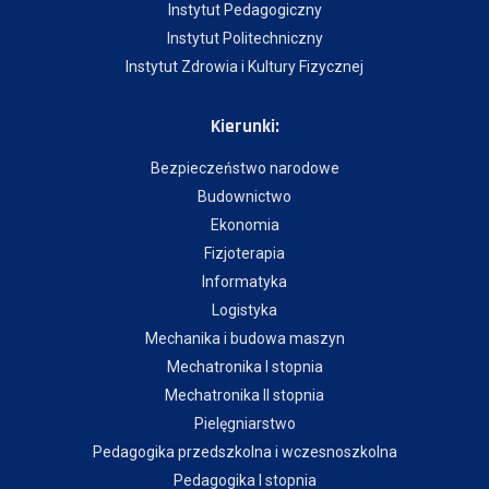
Instytut Pedagogiczny
Instytut Politechniczny
Instytut Zdrowia i Kultury Fizycznej
Kierunki:
Bezpieczeństwo narodowe
Budownictwo
Ekonomia
Fizjoterapia
Informatyka
Logistyka
Mechanika i budowa maszyn
Mechatronika I stopnia
Mechatronika II stopnia
Pielęgniarstwo
Pedagogika przedszkolna i wczesnoszkolna
Pedagogika I stopnia