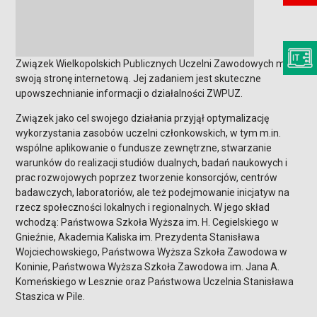
Związek Wielkopolskich Publicznych Uczelni Zawodowych ma
swoją stronę internetową. Jej zadaniem jest skuteczne
upowszechnianie informacji o działalności ZWPUZ.
Związek jako cel swojego działania przyjął optymalizację
wykorzystania zasobów uczelni członkowskich, w tym m.in.
wspólne aplikowanie o fundusze zewnętrzne, stwarzanie
warunków do realizacji studiów dualnych, badań naukowych i
prac rozwojowych poprzez tworzenie konsorcjów, centrów
badawczych, laboratoriów, ale też podejmowanie inicjatyw na
rzecz społeczności lokalnych i regionalnych. W jego skład
wchodzą: Państwowa Szkoła Wyższa im. H. Cegielskiego w
Gnieźnie, Akademia Kaliska im. Prezydenta Stanisława
Wojciechowskiego, Państwowa Wyższa Szkoła Zawodowa w
Koninie, Państwowa Wyższa Szkoła Zawodowa im. Jana A.
Komeńskiego w Lesznie oraz Państwowa Uczelnia Stanisława
Staszica w Pile.