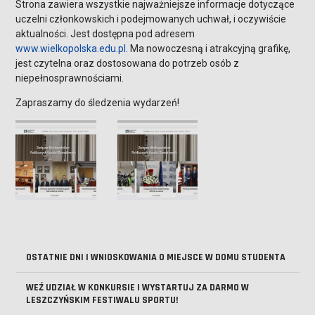
Strona zawiera wszystkie najważniejsze informacje dotyczące
uczelni członkowskich i podejmowanych uchwał, i oczywiście
aktualności. Jest dostępna pod adresem
www.wielkopolska.edu.pl.
Ma nowoczesną i atrakcyjną grafikę,
jest czytelna oraz dostosowana do potrzeb osób z
niepełnosprawnościami.
Zapraszamy do śledzenia wydarzeń!
OSTATNIE DNI I WNIOSKOWANIA O MIEJSCE W DOMU STUDENTA
WEŹ UDZIAŁ W KONKURSIE I WYSTARTUJ ZA DARMO W
LESZCZYŃSKIM FESTIWALU SPORTU!