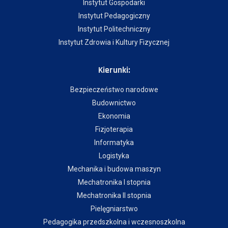
Instytut Gospodarki
Instytut Pedagogiczny
Instytut Politechniczny
Instytut Zdrowia i Kultury Fizycznej
Kierunki:
Bezpieczeństwo narodowe
Budownictwo
Ekonomia
Fizjoterapia
Informatyka
Logistyka
Mechanika i budowa maszyn
Mechatronika I stopnia
Mechatronika II stopnia
Pielęgniarstwo
Pedagogika przedszkolna i wczesnoszkolna