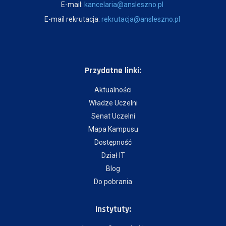
E-mail:
kancelaria@ansleszno.pl
E-mail rekrutacja:
rekrutacja@ansleszno.pl
Przydatne linki:
Aktualności
Władze Uczelni
Senat Uczelni
Mapa Kampusu
Dostępność
Dział IT
Blog
Do pobrania
Instytuty: