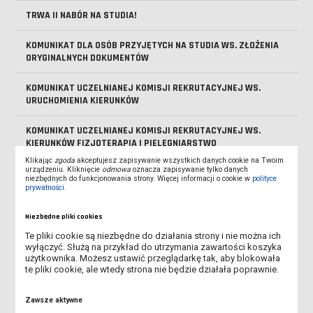
TRWA II NABÓR NA STUDIA!
KOMUNIKAT DLA OSÓB PRZYJĘTYCH NA STUDIA WS. ZŁOŻENIA
ORYGINALNYCH DOKUMENTÓW
KOMUNIKAT UCZELNIANEJ KOMISJI REKRUTACYJNEJ WS.
URUCHOMIENIA KIERUNKÓW
KOMUNIKAT UCZELNIANEJ KOMISJI REKRUTACYJNEJ WS.
KIERUNKÓW FIZJOTERAPIA I PIELĘGNIARSTWO
Klikając
zgoda
akceptujesz zapisywanie wszystkich danych cookie na Twoim
urządzeniu. Kliknięcie
odmowa
oznacza zapisywanie tylko danych
RUSZYŁ II NABÓR NA STUDIA W ANS W LESZNIE!
niezbędnych do funkcjonowania strony. Więcej informacji o cookie w
polityce
prywatności
.
INFORMACJA DLA KANDYDATÓW DOTYCZĄCA SKIEROWANIA NA
BADANIA LEKARSKIE
Niezbędne pliki cookies
Te pliki cookie są niezbędne do działania strony i nie można ich
SPOTKANIE ONLINE DLA KANDYDATÓW NA STUDIA
wyłączyć. Służą na przykład do utrzymania zawartości koszyka
użytkownika. Możesz ustawić przeglądarkę tak, aby blokowała
te pliki cookie, ale wtedy strona nie będzie działała poprawnie.
OSTATNIE DNI I NABORU NA STUDIA W ANS LESZNO!
Zawsze aktywne
V MIĘDZYNARODOWA KONFERENCJA "PEDAGOGIKA DZIECKA.