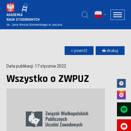
AKADEMIA
NAUK STOSOWANYCH
im. Jana Amosa Komeńskiego w Lesznie
« powrót
🖶 drukuj
Data publikacji: 17 stycznia 2022
Wszystko o ZWPUZ