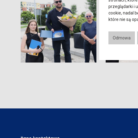
stronach, które
przeglądarki i 
cookie, nadal 
które nie są o
Odmowa