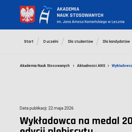
AKADEMIA
NAUK STOSOWANYCH
im. Jana Amosa Komeńskiego w Lesznie
Start
O uczelni
Dla studentów
Dla kandydatów
Akademia Nauk Stosowanych
Aktualności ANS
Wykładowca 
Data publikacji: 22 maja 2026
Wykładowca na medal 20
edycji plebiscytu