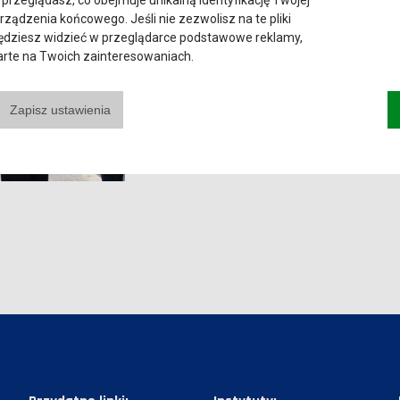
 przeglądasz, co obejmuje unikalną identyfikację Twojej
urządzenia końcowego. Jeśli nie zezwolisz na te pliki
będziesz widzieć w przeglądarce podstawowe reklamy,
parte na Twoich zainteresowaniach.
Zapisz ustawienia