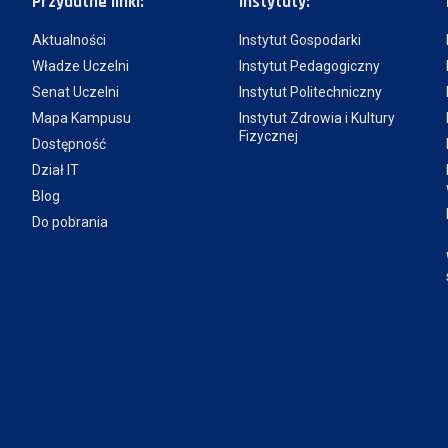
Przydatne linki:
Instytuty:
Aktualności
Instytut Gospodarki
Władze Uczelni
Instytut Pedagogiczny
Senat Uczelni
Instytut Politechniczny
Mapa Kampusu
Instytut Zdrowia i Kultury
Fizycznej
Dostępność
Dział IT
Blog
Do pobrania