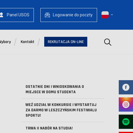
Panel USOS
Logowanie do poczty
Szukaj
Wybory
Kontakt
REKRUTACJA ON-LINE
OSTATNIE DNI I WNIOSKOWANIA O
MIEJSCE W DOMU STUDENTA
WEŹ UDZIAŁ W KONKURSIE I WYSTARTUJ
ZA DARMO W LESZCZYŃSKIM FESTIWALU
SPORTU!
TRWA II NABÓR NA STUDIA!