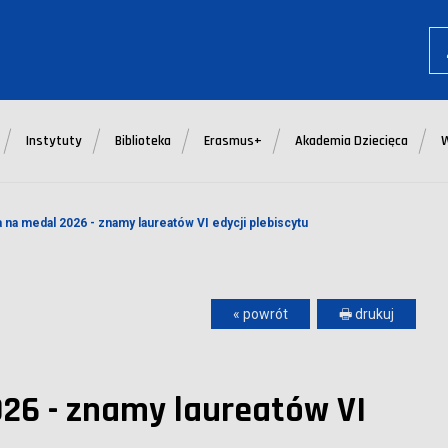
Instytuty
Biblioteka
Erasmus+
Akademia Dziecięca
na medal 2026 - znamy laureatów VI edycji plebiscytu
« powrót
🖶 drukuj
26 - znamy laureatów VI