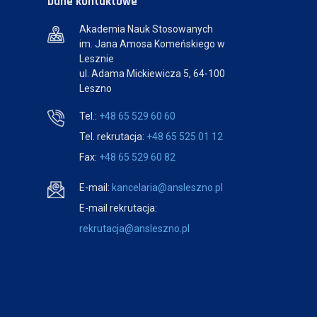
Dane kontaktowe
Akademia Nauk Stosowanych
im. Jana Amosa Komeńskiego w
Lesznie
ul. Adama Mickiewicza 5, 64-100
Leszno
Tel.:
+48 65 529 60 60
Tel. rekrutacja:
+48 65 525 01 12
Fax:
+48 65 529 60 82
E-mail:
kancelaria@ansleszno.pl
E-mail rekrutacja:
rekrutacja@ansleszno.pl