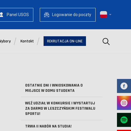
Panel USOS
Logowanie do poczty
Szukaj
Wybory
Kontakt
REKRUTACJA ON-LINE
OSTATNIE DNI I WNIOSKOWANIA O
MIEJSCE W DOMU STUDENTA
WEŹ UDZIAŁ W KONKURSIE I WYSTARTUJ
ZA DARMO W LESZCZYŃSKIM FESTIWALU
SPORTU!
TRWA II NABÓR NA STUDIA!