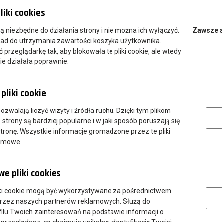
liki cookies
 są niezbędne do działania strony i nie można ich wyłączyć.
Zawsze 
ład do utrzymania zawartości koszyka użytkownika.
przeglądarkę tak, aby blokowała te pliki cookie, ale wtedy
ie działała poprawnie.
pliki cookie
Analityczn
 pozwalają liczyć wizyty i źródła ruchu. Dzięki tym plikom
strony są bardziej popularne i w jaki sposób poruszają się
tronę. Wszystkie informacje gromadzone przez te pliki
nimowe.
e pliki cookies
Marketing
ki cookie mogą być wykorzystywane za pośrednictwem
przez naszych partnerów reklamowych. Służą do
ilu Twoich zainteresowań na podstawie informacji o