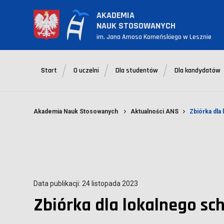
AKADEMIA
NAUK STOSOWANYCH
im. Jana Amosa Komeńskiego w Lesznie
Start
O uczelni
Dla studentów
Dla kandydatów
Akademia Nauk Stosowanych
Aktualności ANS
Zbiórka dla
Data publikacji: 24 listopada 2023
Zbiórka dla lokalnego sc