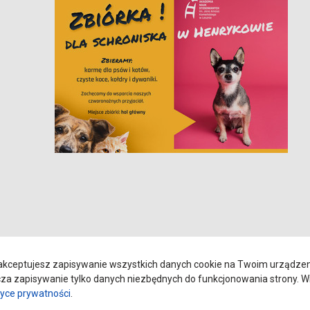
Uczelni do wsparcia zbiórki, a tym samym uszczęśliwienia
kceptujesz zapisywanie wszystkich danych cookie na Twoim urządzeniu
a zapisywanie tylko danych niezbędnych do funkcjonowania strony. Wi
tyce prywatności
.