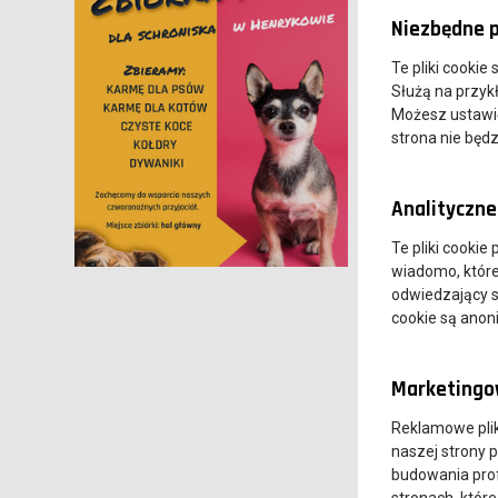
Niezbędne p
Te pliki cookie
Służą na przyk
Możesz ustawić 
strona nie będz
Analityczne 
Te pliki cookie
wiadomo, które 
odwiedzający s
cookie są ano
Marketingow
Reklamowe pli
naszej strony 
budowania prof