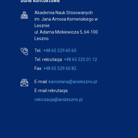
Dane kontaktowe
Akademia Nauk Stosowanych
im. Jana Amosa Komeńskiego w
Lesznie
ul. Adama Mickiewicza 5, 64-100
Leszno
Tel.:
+48 65 529 60 60
Tel. rekrutacja:
+48 65 525 01 12
Fax:
+48 65 529 60 82
E-mail:
kancelaria@ansleszno.pl
E-mail rekrutacja:
rekrutacja@ansleszno.pl