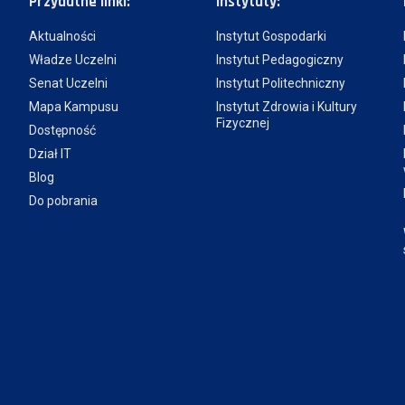
Przydatne linki:
Instytuty:
Aktualności
Instytut Gospodarki
Władze Uczelni
Instytut Pedagogiczny
Senat Uczelni
Instytut Politechniczny
Mapa Kampusu
Instytut Zdrowia i Kultury
Fizycznej
Dostępność
Dział IT
Blog
Do pobrania