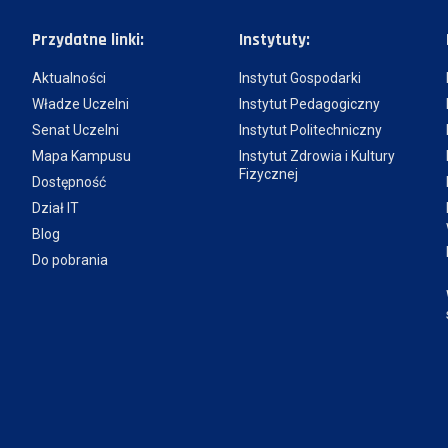
Przydatne linki:
Instytuty:
Aktualności
Instytut Gospodarki
Władze Uczelni
Instytut Pedagogiczny
Senat Uczelni
Instytut Politechniczny
Mapa Kampusu
Instytut Zdrowia i Kultury
Fizycznej
Dostępność
Dział IT
Blog
Do pobrania