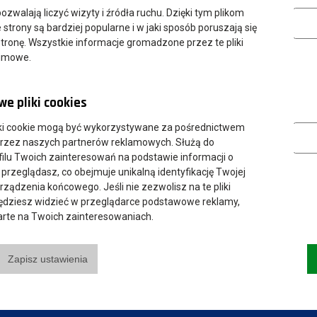
Analityczn
 pozwalają liczyć wizyty i źródła ruchu. Dzięki tym plikom
strony są bardziej popularne i w jaki sposób poruszają się
tronę. Wszystkie informacje gromadzone przez te pliki
nimowe.
e pliki cookies
Marketing
ki cookie mogą być wykorzystywane za pośrednictwem
przez naszych partnerów reklamowych. Służą do
ilu Twoich zainteresowań na podstawie informacji o
 przeglądasz, co obejmuje unikalną identyfikację Twojej
urządzenia końcowego. Jeśli nie zezwolisz na te pliki
będziesz widzieć w przeglądarce podstawowe reklamy,
parte na Twoich zainteresowaniach.
Zapisz ustawienia