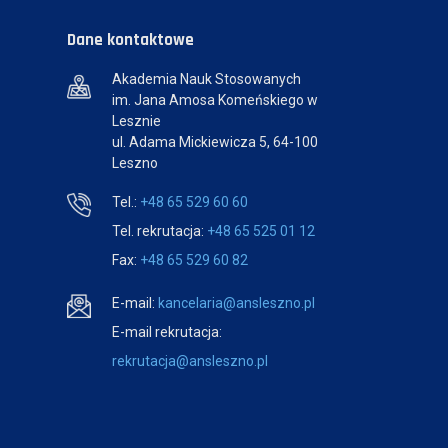
Dane kontaktowe
Akademia Nauk Stosowanych
im. Jana Amosa Komeńskiego w
Lesznie
ul. Adama Mickiewicza 5, 64-100
Leszno
Tel.:
+48 65 529 60 60
Tel. rekrutacja:
+48 65 525 01 12
Fax:
+48 65 529 60 82
E-mail:
kancelaria@ansleszno.pl
E-mail rekrutacja:
rekrutacja@ansleszno.pl