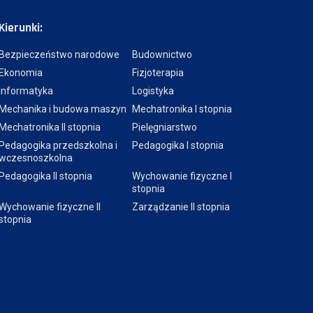
Kierunki:
Bezpieczeństwo narodowe
Budownictwo
Ekonomia
Fizjoterapia
Informatyka
Logistyka
Mechanika i budowa maszyn
Mechatronika I stopnia
Mechatronika II stopnia
Pielęgniarstwo
Pedagogika przedszkolna i
Pedagogika I stopnia
wczesnoszkolna
Pedagogika II stopnia
Wychowanie fizyczne I
stopnia
Wychowanie fizyczne II
Zarządzanie II stopnia
stopnia