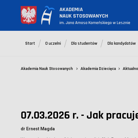
AKADEMIA
NAUK STOSOWANYCH
im. Jana Amosa Komeńskiego w Lesznie
Start
O uczelni
Dla studentów
Dla kandydatów
Akademia Nauk Stosowanych
Akademia Dziecięca
Aktualno
07.03.2026 r. - Jak pracuj
dr Ernest Magda