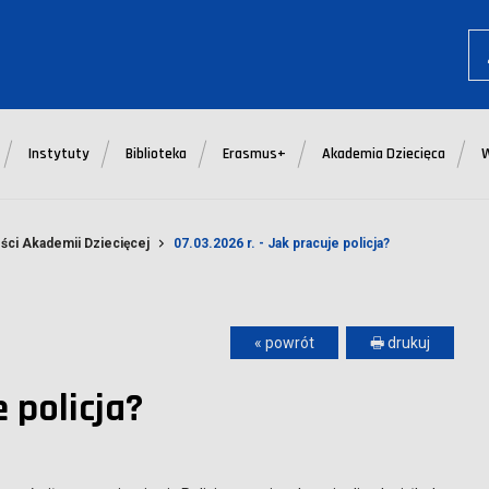
Instytuty
Biblioteka
Erasmus+
Akademia Dziecięca
ści Akademii Dziecięcej
07.03.2026 r. - Jak pracuje policja?
« powrót
🖶 drukuj
e policja?