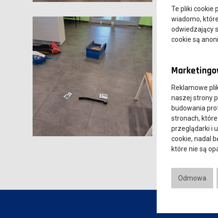
Te pliki cookie
wiadomo, które 
odwiedzający s
cookie są ano
Marketingow
Reklamowe pli
naszej strony 
budowania prof
stronach, które
przeglądarki i 
cookie, nadal 
które nie są o
Odmowa