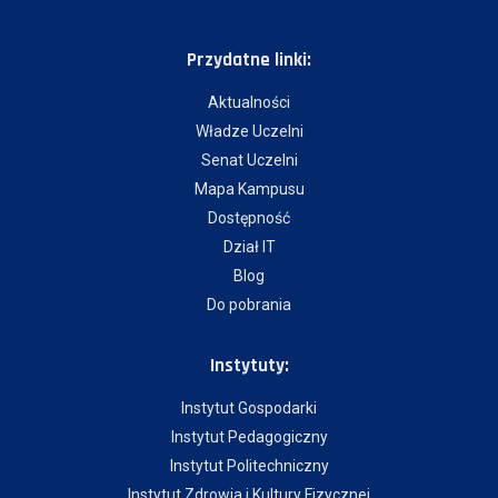
Przydatne linki:
Aktualności
Władze Uczelni
Senat Uczelni
Mapa Kampusu
Dostępność
Dział IT
Blog
Do pobrania
Instytuty:
Instytut Gospodarki
Instytut Pedagogiczny
Instytut Politechniczny
Instytut Zdrowia i Kultury Fizycznej