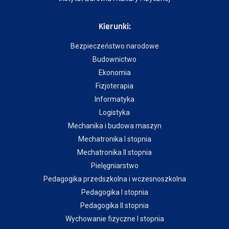
Kierunki:
Bezpieczeństwo narodowe
Budownictwo
Ekonomia
Fizjoterapia
Informatyka
Logistyka
Mechanika i budowa maszyn
Mechatronika I stopnia
Mechatronika II stopnia
Pielęgniarstwo
Pedagogika przedszkolna i wczesnoszkolna
Pedagogika I stopnia
Pedagogika II stopnia
Wychowanie fizyczne I stopnia