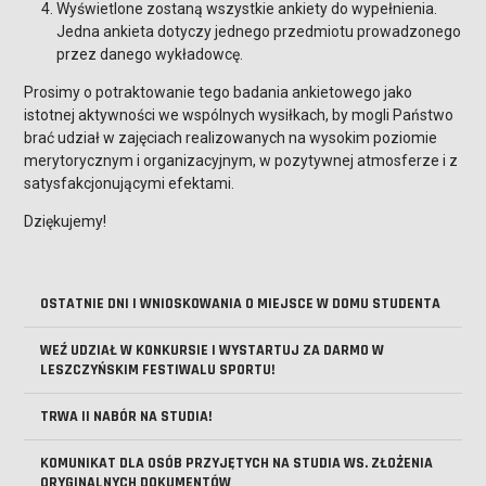
Wyświetlone zostaną wszystkie ankiety do wypełnienia.
Jedna ankieta dotyczy jednego przedmiotu prowadzonego
przez danego wykładowcę.
Prosimy o potraktowanie tego badania ankietowego jako
istotnej aktywności we wspólnych wysiłkach, by mogli Państwo
brać udział w zajęciach realizowanych na wysokim poziomie
merytorycznym i organizacyjnym, w pozytywnej atmosferze i z
satysfakcjonującymi efektami.
Dziękujemy!
OSTATNIE DNI I WNIOSKOWANIA O MIEJSCE W DOMU STUDENTA
WEŹ UDZIAŁ W KONKURSIE I WYSTARTUJ ZA DARMO W
LESZCZYŃSKIM FESTIWALU SPORTU!
TRWA II NABÓR NA STUDIA!
KOMUNIKAT DLA OSÓB PRZYJĘTYCH NA STUDIA WS. ZŁOŻENIA
ORYGINALNYCH DOKUMENTÓW