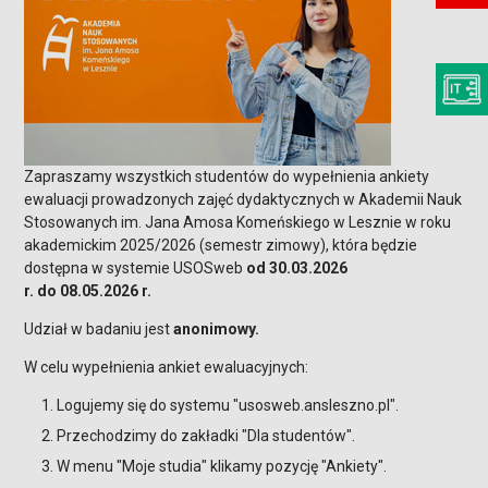
Zapraszamy wszystkich studentów do wypełnienia ankiety
ewaluacji prowadzonych zajęć dydaktycznych w Akademii Nauk
Stosowanych im. Jana Amosa Komeńskiego w Lesznie w roku
akademickim 2025/2026 (semestr zimowy), która będzie
dostępna w systemie USOSweb
od 30.03.2026
r. do 08.05.2026 r.
Udział w badaniu jest
anonimowy.
W celu wypełnienia ankiet ewaluacyjnych:
Logujemy się do systemu "usosweb.ansleszno.pl".
Przechodzimy do zakładki "Dla studentów".
W menu "Moje studia" klikamy pozycję "Ankiety".