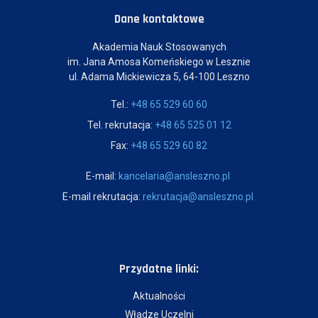
Dane kontaktowe
Akademia Nauk Stosowanych
im. Jana Amosa Komeńskiego w Lesznie
ul. Adama Mickiewicza 5, 64-100 Leszno
Tel.:
+48 65 529 60 60
Tel. rekrutacja:
+48 65 525 01 12
Fax:
+48 65 529 60 82
E-mail:
kancelaria@ansleszno.pl
E-mail rekrutacja:
rekrutacja@ansleszno.pl
Przydatne linki:
Aktualności
Władze Uczelni