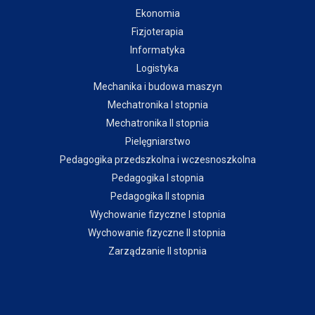
Ekonomia
Fizjoterapia
Informatyka
Logistyka
Mechanika i budowa maszyn
Mechatronika I stopnia
Mechatronika II stopnia
Pielęgniarstwo
Pedagogika przedszkolna i wczesnoszkolna
Pedagogika I stopnia
Pedagogika II stopnia
Wychowanie fizyczne I stopnia
Wychowanie fizyczne II stopnia
Zarządzanie II stopnia