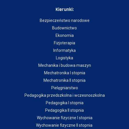
Kierunki:
Bezpieczeństwo narodowe
Budownictwo
Ekonomia
Fizjoterapia
Informatyka
Logistyka
Mechanika i budowa maszyn
Mechatronika I stopnia
Mechatronika II stopnia
Pielęgniarstwo
Pedagogika przedszkolna i wczesnoszkolna
Pedagogika I stopnia
Pedagogika II stopnia
Wychowanie fizyczne I stopnia
Wychowanie fizyczne II stopnia