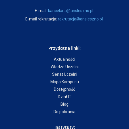
E-mail:
kancelaria@ansleszno.pl
E-mail rekrutacja:
rekrutacja@ansleszno.pl
Przydatne linki:
Aktualności
Władze Uczelni
Senat Uczelni
Mapa Kampusu
Dostępność
Dział IT
Blog
Do pobrania
Instytuty: