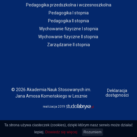
Pedagogika przedszkolna i wczesnoszkolna
Pedagogika I stopnia
Pedagogika II stopnia
Wychowanie fizyczne I stopnia
Wychowanie fizyczne II stopnia
Zarządzanie II stopnia
© 2026 Akademia Nauk Stosowanych im.
Deklaracja
dostępności
Jana Amosa Komeńskiego w Lesznie
realizacja 2019
Ta strona używa ciasteczek (cookies), dzięki którym nasz serwis może działać
lepiej.
Dowiedz się więcej
Rozumiem