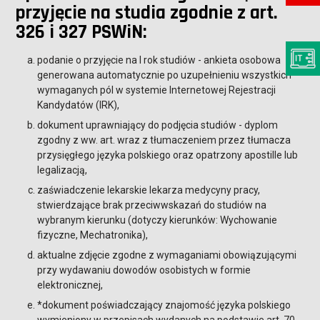
przyjęcie na studia zgodnie z art.
326 i 327 PSWiN:
podanie o przyjęcie na I rok studiów - ankieta osobowa
generowana automatycznie po uzupełnieniu wszystkich
wymaganych pól w systemie Internetowej Rejestracji
Kandydatów (IRK),
dokument uprawniający do podjęcia studiów - dyplom
zgodny z ww. art. wraz z tłumaczeniem przez tłumacza
przysięgłego języka polskiego oraz opatrzony apostille lub
legalizacją,
zaświadczenie lekarskie lekarza medycyny pracy,
stwierdzające brak przeciwwskazań do studiów na
wybranym kierunku (dotyczy kierunków: Wychowanie
fizyczne, Mechatronika),
aktualne zdjęcie zgodne z wymaganiami obowiązującymi
przy wydawaniu dowodów osobistych w formie
elektronicznej,
*dokument poświadczający znajomość języka polskiego