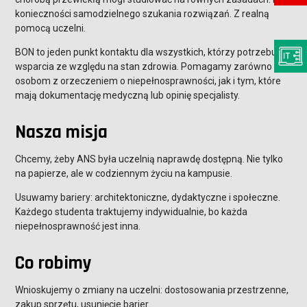
konieczności samodzielnego szukania rozwiązań. Z realną
pomocą uczelni.
BON to jeden punkt kontaktu dla wszystkich, którzy potrzebują
wsparcia ze względu na stan zdrowia. Pomagamy zarówno
osobom z orzeczeniem o niepełnosprawności, jak i tym, które
mają dokumentację medyczną lub opinię specjalisty.
Nasza misja
Chcemy, żeby ANS była uczelnią naprawdę dostępną. Nie tylko
na papierze, ale w codziennym życiu na kampusie.
Usuwamy bariery: architektoniczne, dydaktyczne i społeczne.
Każdego studenta traktujemy indywidualnie, bo każda
niepełnosprawność jest inna.
Co robimy
Wnioskujemy o zmiany na uczelni: dostosowania przestrzenne,
zakup sprzętu, usunięcie barier.