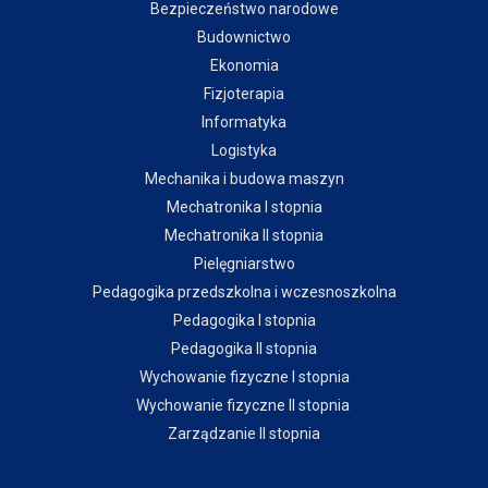
Bezpieczeństwo narodowe
Budownictwo
Ekonomia
Fizjoterapia
Informatyka
Logistyka
Mechanika i budowa maszyn
Mechatronika I stopnia
Mechatronika II stopnia
Pielęgniarstwo
Pedagogika przedszkolna i wczesnoszkolna
Pedagogika I stopnia
Pedagogika II stopnia
Wychowanie fizyczne I stopnia
Wychowanie fizyczne II stopnia
Zarządzanie II stopnia