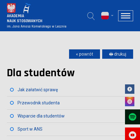
AKADEMIA
NAUK STOSOWANYCH
im. Jana Amosa Komeńskiego w Lesznie
« powrót
🖶 drukuj
Dla studentów
Jak załatwić sprawę
Przewodnik studenta
Wsparcie dla studentów
Sport w ANS