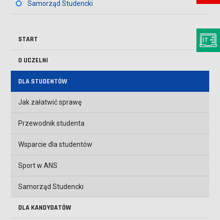
Samorząd Studencki
START
O UCZELNI
DLA STUDENTÓW
Jak załatwić sprawę
Przewodnik studenta
Wsparcie dla studentów
Sport w ANS
Samorząd Studencki
DLA KANDYDATÓW