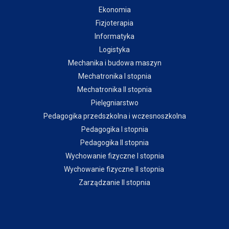
Ekonomia
Fizjoterapia
Informatyka
Logistyka
Mechanika i budowa maszyn
Mechatronika I stopnia
Mechatronika II stopnia
Pielęgniarstwo
Pedagogika przedszkolna i wczesnoszkolna
Pedagogika I stopnia
Pedagogika II stopnia
Wychowanie fizyczne I stopnia
Wychowanie fizyczne II stopnia
Zarządzanie II stopnia