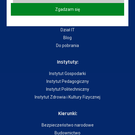
Senat Uczelni
Zgadzam się
Mapa Kampusu
Dostępność
Dział IT
Blog
Do pobrania
Instytuty:
Instytut Gospodarki
Instytut Pedagogiczny
Instytut Politechniczny
Instytut Zdrowia i Kultury Fizycznej
Kierunki:
Bezpieczeństwo narodowe
Budownictwo