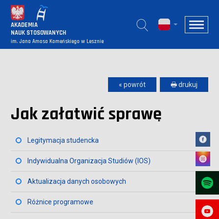
AKADEMIA
NAUK STOSOWANYCH
im. Jana Amosa Komeńskiego w Lesznie
« powrót
🖶 drukuj
Jak załatwić sprawę
Legitymacja studencka
Indywidualna Organizacja Studiów (IOS)
Aktualizacja danych osobowych
Różnice programowe