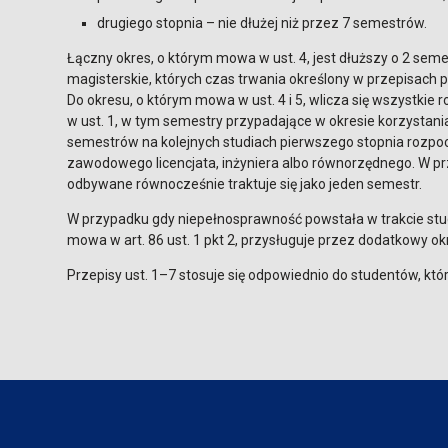
drugiego stopnia – nie dłużej niż przez 7 semestrów.
Łączny okres, o którym mowa w ust. 4, jest dłuższy o 2 seme
magisterskie, których czas trwania określony w przepisach
Do okresu, o którym mowa w ust. 4 i 5, wlicza się wszystki
w ust. 1, w tym semestry przypadające w okresie korzystania 
semestrów na kolejnych studiach pierwszego stopnia rozpo
zawodowego licencjata, inżyniera albo równorzędnego. W prz
odbywane równocześnie traktuje się jako jeden semestr.
W przypadku gdy niepełnosprawność powstała w trakcie stu
mowa w art. 86 ust. 1 pkt 2, przysługuje przez dodatkowy okr
Przepisy ust. 1–7 stosuje się odpowiednio do studentów, którz