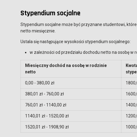
Stypendium socjalne
Stypendium socjalne może być przyznane studentowi, któreg
netto miesięcznie.
Ustala się następujące wysokości stypendium socjalnego:
w zależności od przedziału dochodu netto na osobę w r
Miesięczny dochód na osobę w rodzinie
Kwot
netto
styp
0,00 - 380,00 zł
1800,
380,01 zł - 760,00 zł
1600,
760,01 zł - 1140,00 zł
1400,
1140,01 zł - 1520,00 zł
1200,
1520,01 zł - 1908,90 zł
1000,