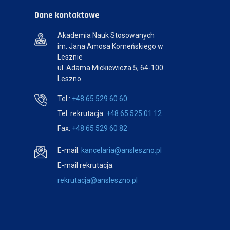
Dane kontaktowe
Akademia Nauk Stosowanych
im. Jana Amosa Komeńskiego w
Lesznie
ul. Adama Mickiewicza 5, 64-100
Leszno
Tel.:
+48 65 529 60 60
Tel. rekrutacja:
+48 65 525 01 12
Fax:
+48 65 529 60 82
E-mail:
kancelaria@ansleszno.pl
E-mail rekrutacja:
rekrutacja@ansleszno.pl