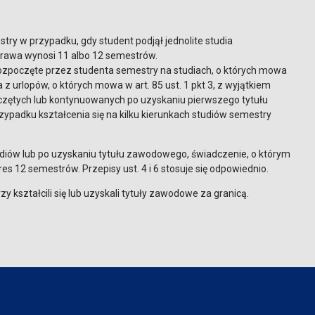
stry w przypadku, gdy student podjął jednolite studia
 prawa wynosi 11 albo 12 semestrów.
e rozpoczęte przez studenta semestry na studiach, o których mowa
z urlopów, o których mowa w art. 85 ust. 1 pkt 3, z wyjątkiem
czętych lub kontynuowanych po uzyskaniu pierwszego tytułu
ypadku kształcenia się na kilku kierunkach studiów semestry
diów lub po uzyskaniu tytułu zawodowego, świadczenie, o którym
es 12 semestrów. Przepisy ust. 4 i 6 stosuje się odpowiednio.
y kształcili się lub uzyskali tytuły zawodowe za granicą.