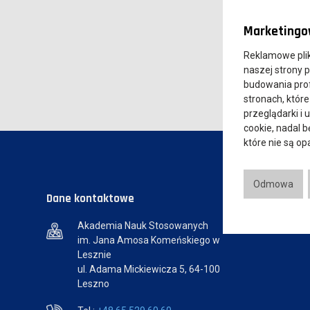
Marketingow
Reklamowe pli
naszej strony 
budowania prof
stronach, które
przeglądarki i 
cookie, nadal 
które nie są o
Odmowa
Dane kontaktowe
Akademia Nauk Stosowanych
im. Jana Amosa Komeńskiego w
Lesznie
ul. Adama Mickiewicza 5, 64-100
Leszno