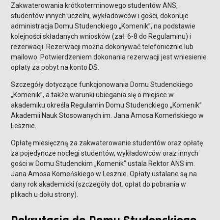
Zakwaterowania krótkoterminowego studentów ANS,
studentów innych uczelni, wykładowców i gości, dokonuje
administracja Domu Studenckiego „Komenik”, na podstawie
kolejności składanych wniosków (zał. 6-8 do Regulaminu) i
rezerwacji. Rezerwacji można dokonywać telefonicznie lub
mailowo. Potwierdzeniem dokonania rezerwacji jest wniesienie
opłaty za pobyt na konto DS.
Szczegóły dotyczące funkcjonowania Domu Studenckiego
„Komenik”, a także warunki ubiegania się o miejsce w
akademiku określa Regulamin Domu Studenckiego „Komenik”
Akademii Nauk Stosowanych im. Jana Amosa Komeńskiego w
Lesznie.
Opłatę miesięczną za zakwaterowanie studentów oraz opłatę
za pojedyncze noclegi studentów, wykładowców oraz innych
gości w Domu Studenckim „Komenik” ustala Rektor ANS im.
Jana Amosa Komeńskiego w Lesznie. Opłaty ustalane są na
dany rok akademicki (szczegóły dot. opłat do pobrania w
plikach u dołu strony).