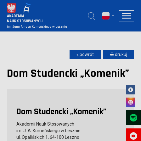
AKADEMIA
NAUK STOSOWANYCH
im. Jana Amosa Komeńskiego w Lesznie
« powrót
🖶 drukuj
Dom Studencki „Komenik”
Dom Studencki „Komenik”
Akademii Nauk Stosowanych
im. J. A. Komeńskiego w Lesznie
ul. Opalińskich 1, 64-100 Leszno