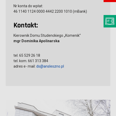
Nr konta do wpłat:
46 1140 1124 0000 4442 2200 1010 (mBank)
Kontakt:
Kierownik Domu Studenckiego „Komenik”
mgr Dominika Apolinarska
tel. 65 529 26 18
tel. kom. 661 313 384
adres e- mail:
ds@ansleszno.pl