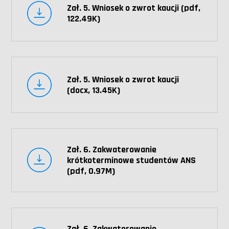
Zał. 5. Wniosek o zwrot kaucji (pdf,
122.49K)
Zał. 5. Wniosek o zwrot kaucji
(docx, 13.45K)
Zał. 6. Zakwaterowanie
krótkoterminowe studentów ANS
(pdf, 0.97M)
Zał. 6. Zakwaterowanie