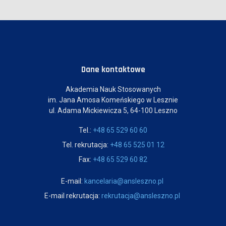
Dane kontaktowe
Akademia Nauk Stosowanych
im. Jana Amosa Komeńskiego w Lesznie
ul. Adama Mickiewicza 5, 64-100 Leszno
Tel.:
+48 65 529 60 60
Tel. rekrutacja:
+48 65 525 01 12
Fax:
+48 65 529 60 82
E-mail:
kancelaria@ansleszno.pl
E-mail rekrutacja:
rekrutacja@ansleszno.pl