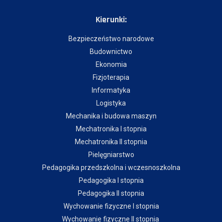
Kierunki:
Bezpieczeństwo narodowe
Budownictwo
Ekonomia
Fizjoterapia
Informatyka
Logistyka
Mechanika i budowa maszyn
Mechatronika I stopnia
Mechatronika II stopnia
Pielęgniarstwo
Pedagogika przedszkolna i wczesnoszkolna
Pedagogika I stopnia
Pedagogika II stopnia
Wychowanie fizyczne I stopnia
Wychowanie fizyczne II stopnia