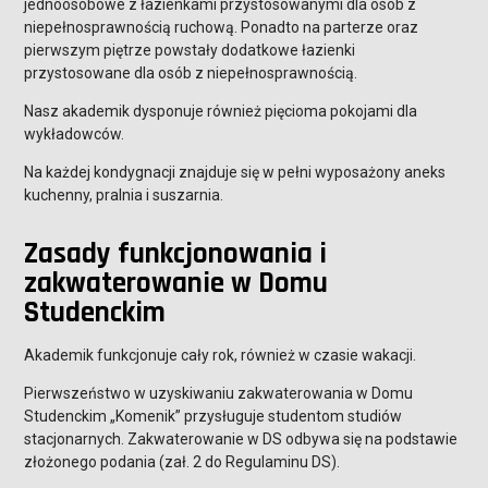
jednoosobowe z łazienkami przystosowanymi dla osób z
niepełnosprawnością ruchową. Ponadto na parterze oraz
pierwszym piętrze powstały dodatkowe łazienki
przystosowane dla osób z niepełnosprawnością.
Nasz akademik dysponuje również pięcioma pokojami dla
wykładowców.
Na każdej kondygnacji znajduje się w pełni wyposażony aneks
kuchenny, pralnia i suszarnia.
Zasady funkcjonowania i
zakwaterowanie w Domu
Studenckim
Akademik funkcjonuje cały rok, również w czasie wakacji.
Pierwszeństwo w uzyskiwaniu zakwaterowania w Domu
Studenckim „Komenik” przysługuje studentom studiów
stacjonarnych. Zakwaterowanie w DS odbywa się na podstawie
złożonego podania (zał. 2 do Regulaminu DS).