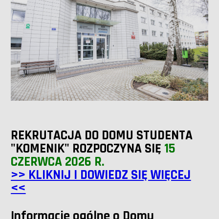
REKRUTACJA DO DOMU STUDENTA
"KOMENIK" ROZPOCZYNA SIĘ
15
CZERWCA 2026 R.
>> KLIKNIJ I DOWIEDZ SIĘ WIĘCEJ
<<
Informacje ogólne o Domu