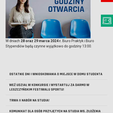
W dniach
28 oraz 29 marca 2024 r.
Biuro Praktyk i Biuro
Stypendiów będą czynne wyjątkowo do godziny 13:00.
OSTATNIE DNI I WNIOSKOWANIA O MIEJSCE W DOMU STUDENTA
WEŹ UDZIAŁ W KONKURSIE I WYSTARTUJ ZA DARMO W
LESZCZYŃSKIM FESTIWALU SPORTU!
TRWA II NABÓR NA STUDIA!
KOMUNIKAT DLA OSÓB PRZYJĘTYCH NA STUDIA WS. ZŁOŻENIA