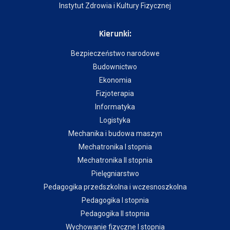
Instytut Zdrowia i Kultury Fizycznej
Kierunki:
Bezpieczeństwo narodowe
Budownictwo
Ekonomia
Fizjoterapia
Informatyka
Logistyka
Mechanika i budowa maszyn
Mechatronika I stopnia
Mechatronika II stopnia
Pielęgniarstwo
Pedagogika przedszkolna i wczesnoszkolna
Pedagogika I stopnia
Pedagogika II stopnia
Wychowanie fizyczne I stopnia