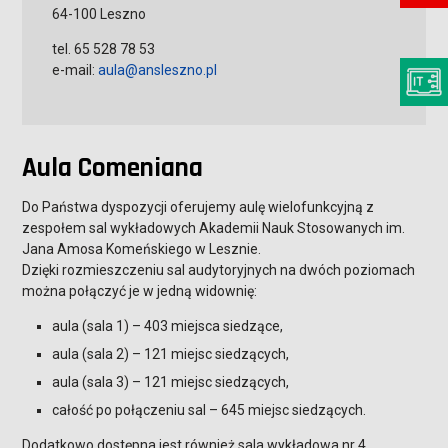
64-100 Leszno
tel. 65 528 78 53
e-mail:
aula@ansleszno.pl
Aula Comeniana
Do Państwa dyspozycji oferujemy aulę wielofunkcyjną z
zespołem sal wykładowych Akademii Nauk Stosowanych im.
Jana Amosa Komeńskiego w Lesznie.
Dzięki rozmieszczeniu sal audytoryjnych na dwóch poziomach
można połączyć je w jedną widownię:
aula (sala 1) – 403 miejsca siedzące,
aula (sala 2) – 121 miejsc siedzących,
aula (sala 3) – 121 miejsc siedzących,
całość po połączeniu sal – 645 miejsc siedzących.
Dodatkowo dostępna jest również sala wykładowa nr 4.