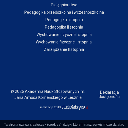
Pielęgniarstwo
Pedagogika przedszkolna i wczesnoszkolna
Pedagogika I stopnia
Pedagogika II stopnia
Wychowanie fizyczne I stopnia
Wychowanie fizyczne II stopnia
Zarządzanie II stopnia
© 2026 Akademia Nauk Stosowanych im.
Deklaracja
dostępności
Jana Amosa Komeńskiego w Lesznie
realizacja 2019
Ta strona używa ciasteczek (cookies), dzięki którym nasz serwis może działać