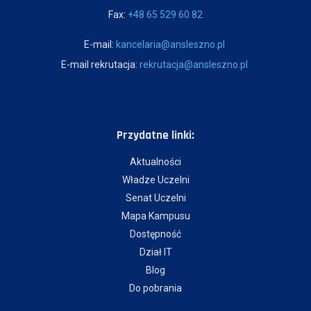
Fax:
+48 65 529 60 82
E-mail:
kancelaria@ansleszno.pl
E-mail rekrutacja:
rekrutacja@ansleszno.pl
Przydatne linki:
Aktualności
Władze Uczelni
Senat Uczelni
Mapa Kampusu
Dostępność
Dział IT
Blog
Do pobrania