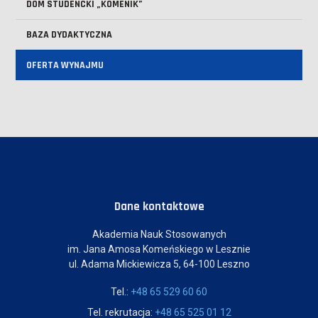
DOM STUDENCKI „KOMENIK”
BAZA DYDAKTYCZNA
OFERTA WYNAJMU
Dane kontaktowe
Akademia Nauk Stosowanych
im. Jana Amosa Komeńskiego w Lesznie
ul. Adama Mickiewicza 5, 64-100 Leszno
Tel.:
+48 65 529 60 60
Tel. rekrutacja:
+48 65 525 01 12