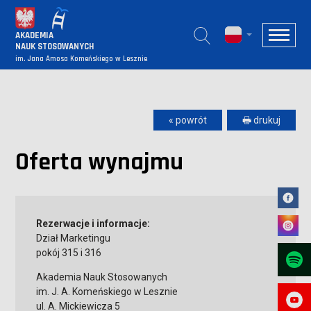
AKADEMIA
NAUK STOSOWANYCH
im. Jana Amosa Komeńskiego w Lesznie
« powrót
🖶 drukuj
Oferta wynajmu
Rezerwacje i informacje:
Dział Marketingu
pokój 315 i 316
Akademia Nauk Stosowanych
im. J. A. Komeńskiego w Lesznie
ul. A. Mickiewicza 5