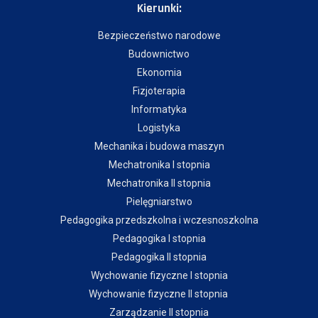
Kierunki:
Bezpieczeństwo narodowe
Budownictwo
Ekonomia
Fizjoterapia
Informatyka
Logistyka
Mechanika i budowa maszyn
Mechatronika I stopnia
Mechatronika II stopnia
Pielęgniarstwo
Pedagogika przedszkolna i wczesnoszkolna
Pedagogika I stopnia
Pedagogika II stopnia
Wychowanie fizyczne I stopnia
Wychowanie fizyczne II stopnia
Zarządzanie II stopnia