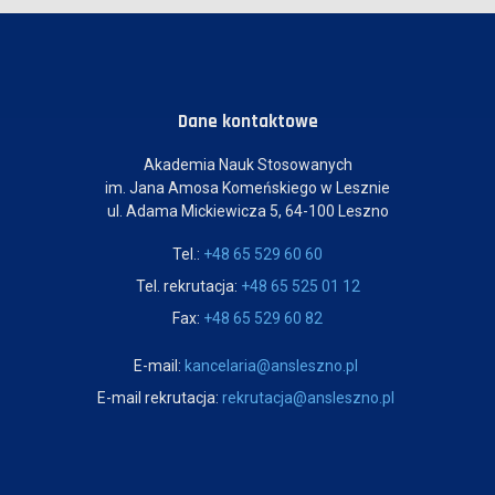
Dane kontaktowe
Akademia Nauk Stosowanych
im. Jana Amosa Komeńskiego w Lesznie
ul. Adama Mickiewicza 5, 64-100 Leszno
Tel.:
+48 65 529 60 60
Tel. rekrutacja:
+48 65 525 01 12
Fax:
+48 65 529 60 82
E-mail:
kancelaria@ansleszno.pl
E-mail rekrutacja:
rekrutacja@ansleszno.pl