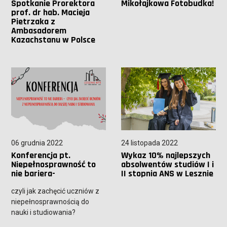
Spotkanie Prorektora
Mikołajkowa Fotobudka!
prof. dr hab. Macieja
Pietrzaka z
Ambasadorem
Kazachstanu w Polsce
06 grudnia 2022
24 listopada 2022
Konferencja pt.
Wykaz 10% najlepszych
Niepełnosprawność to
absolwentów studiów I i
nie bariera-
II stopnia ANS w Lesznie
czyli jak zachęcić uczniów z
niepełnosprawnością do
nauki i studiowania?